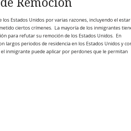
 de Remoción
los Estados Unidos por varias razones, incluyendo el estar
metido ciertos crímenes. La mayoría de los inmigrantes tie
ción para refutar su remoción de los Estados Unidos. En
on largos periodos de residencia en los Estados Unidos y co
 el inmigrante puede aplicar por perdones que le permitan