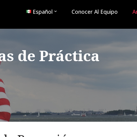
Español
Conocer Al Equipo
A
as de Práctica