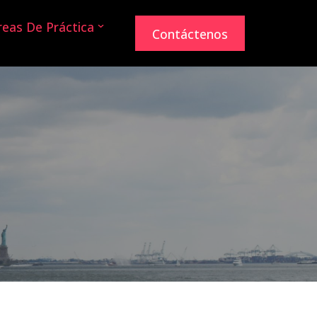
reas De Práctica
Contáctenos