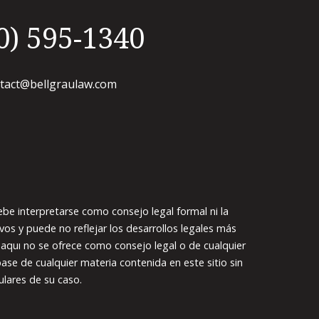
0) 595-1340
tact@bellgraulaw.com
be interpretarse como consejo legal formal ni la
vos y puede no reflejar los desarrollos legales más
o aquı no se ofrece como consejo legal o de cualquier
ase de cualquier materia contenida en este sitio sin
ulares de su caso.