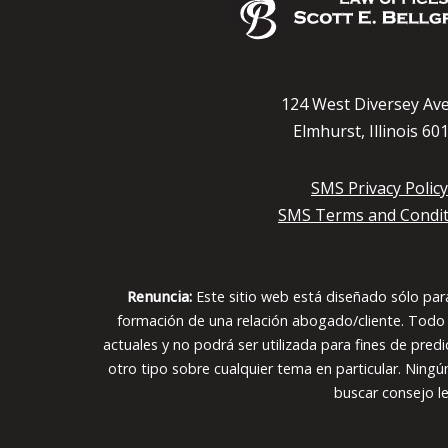
124 West Diversey Av
Elmhurst, Illinois 60
SMS Privacy Policy
SMS Terms and Condit
Renuncia:
Este sitio web está diseñado sólo para
formación de una relación abogado/cliente. Todo el
actuales y no podrá ser utilizada para fines de pred
otro tipo sobre cualquier tema en particular. Ningú
buscar consejo le