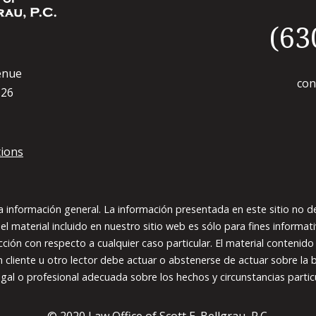
(63
enue
con
126
ions
 información general. La información presentada en este sitio no de
 material incluido en nuestro sitio web es sólo para fines informati
icción con respecto a cualquier caso particular. El material contenid
n cliente u otro lector debe actuar o abstenerse de actuar sobre la b
gal o profesional adecuada sobre los hechos y circunstancias partic